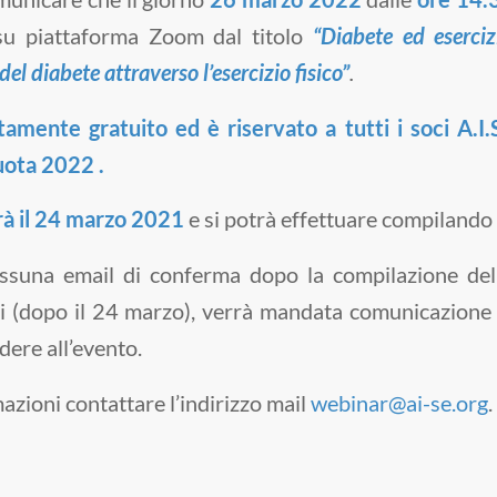
su piattaforma Zoom dal titolo
“Diabete ed esercizi
del diabete attraverso l’esercizio fisico”
.
mente gratuito ed è riservato a tutti i soci A.I.S
uota 2022 .
rà il 24 marzo 2021
e si potrà effettuare compilando 
essuna email di conferma dopo la compilazione del
oni (dopo il 24 marzo), verrà mandata comunicazione
dere all’evento.
azioni contattare l’indirizzo mail
webinar@ai-se.org
.