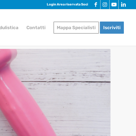
Login Area riservata Soci
dulistica
Contatti
Mappa Specialisti
Iscriviti