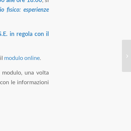
o fisico: esperienze
.E. in regola con il
il
modulo online
.
 modulo, una volta
 con le informazioni