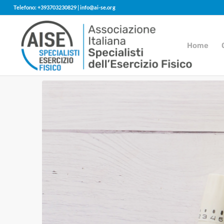
Telefono: +393703230829 | info@ai-se.org
Home