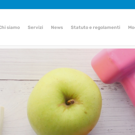
Chi siamo
Servizi
News
Statuto e regolamenti
Mo