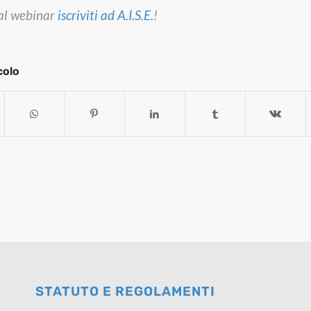
 al webinar
iscriviti ad A.I.S.E.
!
colo
STATUTO E REGOLAMENTI